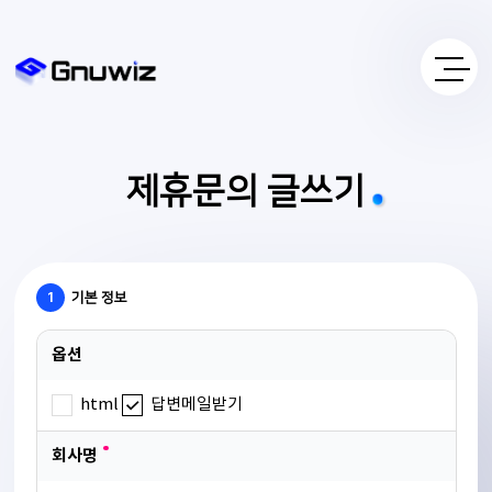
제휴문의 글쓰기
1
기본 정보
옵션
html
답변메일받기
회사명