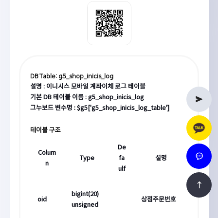
DB Table: g5_shop_inicis_log
​설명 : 이니시스 모바일 계좌이체 로그 테이블
기본 DB 테이블 이름 : g5_shop_inicis_log
그누보드 변수명 : $g5['g5_shop_inicis_log_table']
테이블 구조
De
Colum
Type
fa
설명
n
ulf
bigint(20)
oid
상점주문번호
unsigned