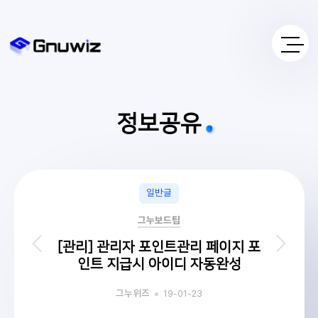
정보공유
일반글
그누보드팁
[관리] 관리자 포인트관리 페이지 포
인트 지급시 아이디 자동완성
19-01-23
그누위즈