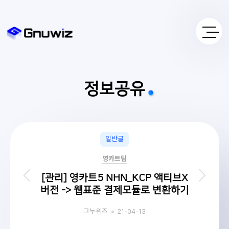
정보공유
일반글
영카트팁
[관리] 영카트5 NHN_KCP 액티브X
버전 -> 웹표준 결제모듈로 변환하기
21-04-13
그누위즈