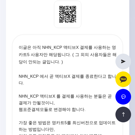
이글은 아직 NHN_KCP 액티브X 결제를 사용하는 영
카트5 사용자만 해당됩니다. ( 그 외의 사용자들은 해
당이 안되는 글입니다. )
NHN_KCP 에서 곧 액티브X 결제를 종료한다고 합니
다.
NHN_KCP 액티브X 를 결제를 사용하는 분들은 곧
결제가 안될것이니,
웹표준결제모듈로 변경해야 합니다.
가장 좋은 방법은 영카트5를 최신버전으로 업데이트
하는 방법입니다만,