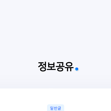
정보공유
일반글