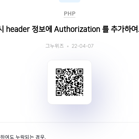
PHP
용시 header 정보에 Authorization 를 추가
22-04-07
그누위즈
을 추가하여도 누락되는 경우.