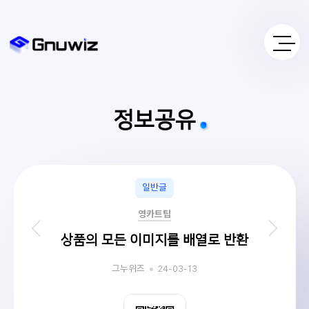
정보공유
일반글
영카트팁
상품의 모든 이미지를 배열로 반환
24-03-13
그누위즈