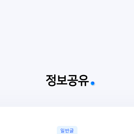
정보공유
일반글