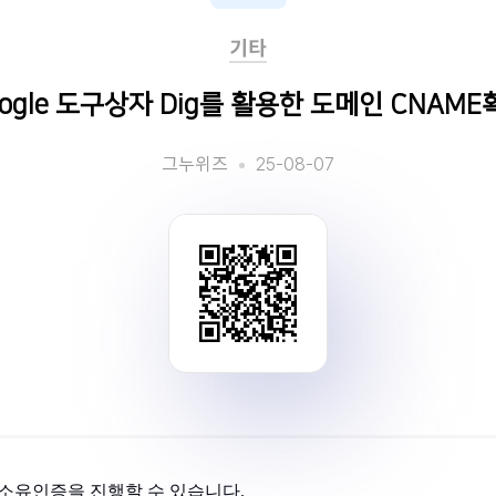
기타
oogle 도구상자 Dig를 활용한 도메인 CNAME
25-08-07
그누위즈
로 소유인증을 진행할 수 있습니다.